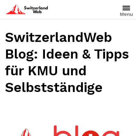
Skip
to
Menu
content
SwitzerlandWeb
Blog: Ideen & Tipps
für KMU und
Selbstständige