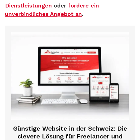
Dienstleistungen
oder
fordere ein
unverbindliches Angebot an
.
Günstige Website in der Schweiz: Die
clevere Lösung für Freelancer und