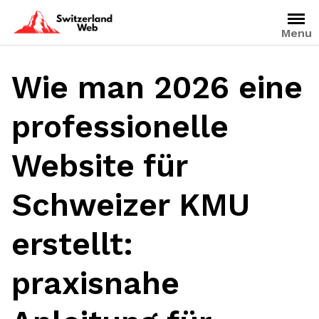
Skip
to
Menu
content
Wie man 2026 eine
professionelle
Website für
Schweizer KMU
erstellt:
praxisnahe